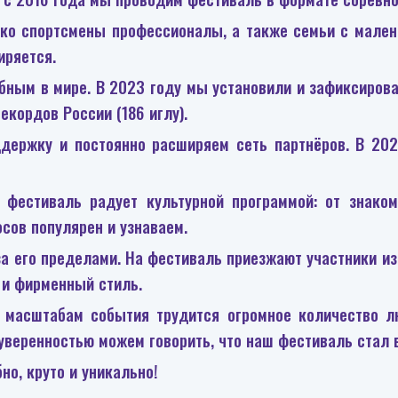
ько спортсмены профессионалы, а также семьи с мален
иряется.
ным в мире. В 2023 году мы установили и зафиксирова
екордов России (186 иглу).
держку и постоянно расширяем сеть партнёров. В 20
 фестиваль радует культурной программой: от знако
сов популярен и узнаваем.
за его пределами. На фестиваль приезжают участники из 
 и фирменный стиль.
о масштабам события трудится огромное количество л
 уверенностью можем говорить, что наш фестиваль стал 
но, круто и уникально!