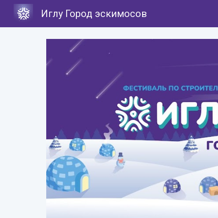
Иглу Город эскимосов
Sk