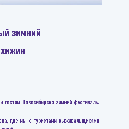
ый зимний
 хижин
и гостям Новосибирска зимний фестиваль,
вка, где мы с туристами выживальщиками
ваний.