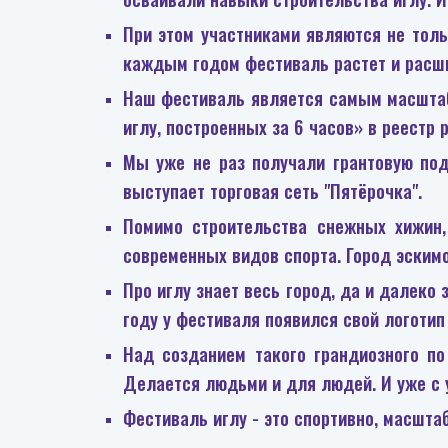
При этом участниками являются не тол
каждым годом фестиваль растет и расш
Наш фестиваль является самым масштаб
иглу, построенных за 6 часов» в реестр р
Мы уже не раз получали грантовую под
выступает торговая сеть "Пятёрочка".
Помимо строительства снежных хижин,
современных видов спорта. Город эскимо
Про иглу знает весь город, да и далеко 
году у фестиваля появился свой логотип
Над созданием такого грандиозного п
Делается людьми и для людей.
И уже с
Фестиваль иглу - это спортивно, масштаб