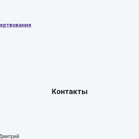
жертвования
Контакты
 Дмитрий