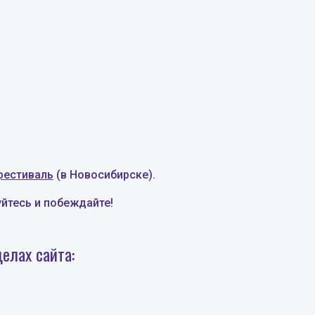
фестиваль
(в Новосибирске).
уйтесь и побеждайте!
елах сайта: