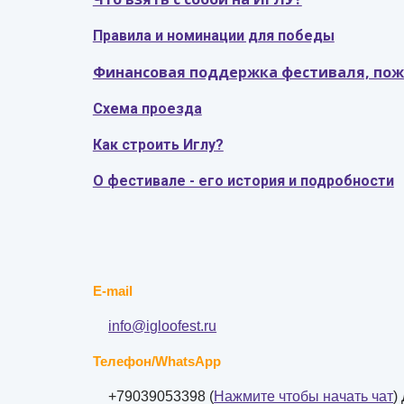
Правила и номинации для победы
Финансовая поддержка фестиваля, по
Схема проезда
Как строить Иглу?
О фестивале - его история и подробности
E-mail
info@igloofest.ru
Телефон/WhatsApp
+79039053398 (
Нажмите чтобы начать чат
)