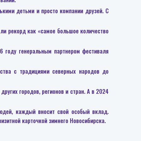
ькими детьми и просто компании друзей. С
ли рекорд как «самое большое количество
26 году генеральным партнером фестиваля
мства с традициями северных народов до
других городов, регионов и стран. А в 2024
юдей, каждый вносит свой особый вклад.
визитной карточкой зимнего Новосибирска.