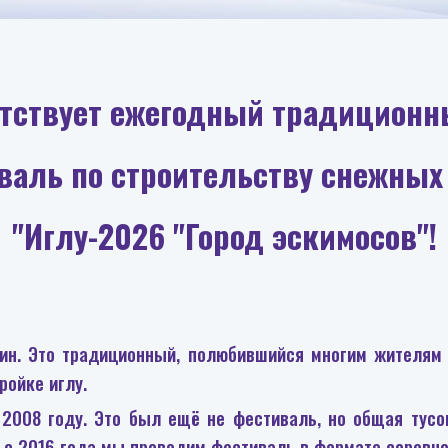
етствует ежегодный традиционн
валь по строительству снежных
"Иглу-2026 "Город эскимосов"!
ин. Это традиционный, полюбившийся многим жителям 
ройке иглу.
2008 году. Это был ещё не фестиваль, но общая тусо
И с 2016 года мы проводим фестиваль в формате соревно