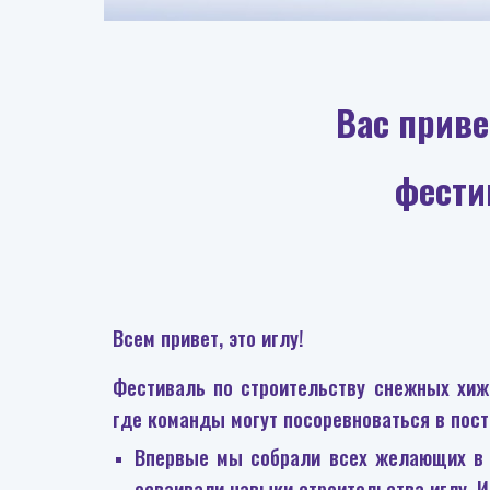
Вас прив
фести
Всем привет, это иглу!
Фестиваль по строительству снежных хиж
где команды могут посоревноваться в пост
Впервые мы собрали всех желающих в 
осваивали навыки строительства иглу. 