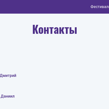
ip to main content
Skip to navigat
Контакты
Дмитрий
) Даниил