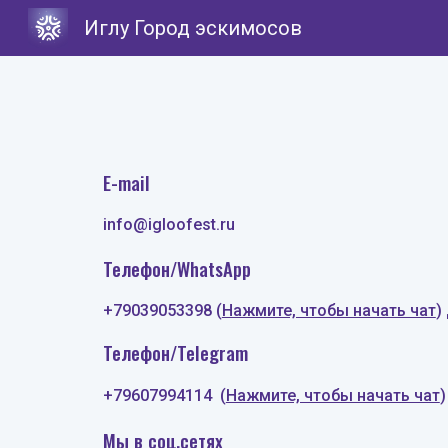
Иглу Город эскимосов
Sk
E-mail
info@igloofest.ru
Телефон/WhatsApp
+79039053398
(
Нажмите, чтобы начать чат
)
Телефон/Telegram
+79607994114 (
Нажмите, чтобы начать чат
Мы в соц.сетях