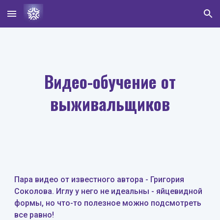
Skip to main content
Skip to navigation
Видео-обучение от
выживальщиков
Пара видео от известного автора - Григория
Соколова. Иглу у него не идеальны - яйцевидной
формы, но что-то полезное можно подсмотреть
все равно!