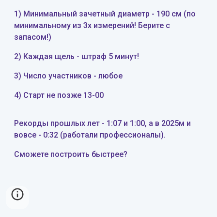
1) Минимальный зачетный диаметр - 190 см (по
минимальному из 3х измерений! Берите с
запасом!)
2) Каждая щель - штраф 5 минут!
3) Число участников - любое
4) Старт не позже 13-00
Рекорды прошлых лет - 1:0
7
и 1:0
0, а в 2025м и
вовсе - 0:32 (работали профессионалы)
.
С
можете построить быстрее?