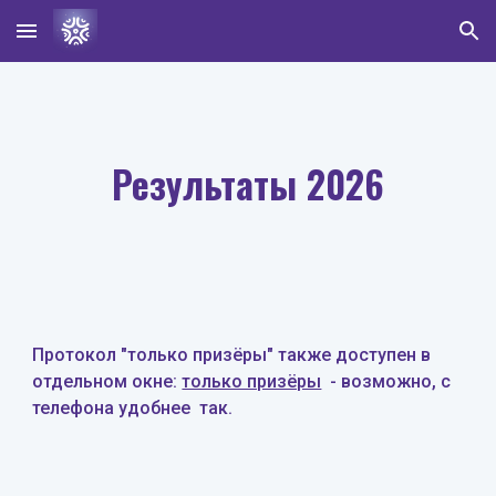
Skip to main content
Skip to navigation
Результаты 202
6
Протокол "только призёры" также доступен в
отдельном окне:
только призёры
- возможно, с
телефона удобнее так.